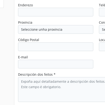
Enderezo
Tel
Provincia
Con
Código Postal
Loc
E-mail
Descripción dos feitos *