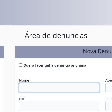
Área de denuncias
Nova Denu
Quero facer unha denuncia anónima
Nome
Ape
NIF
Rel