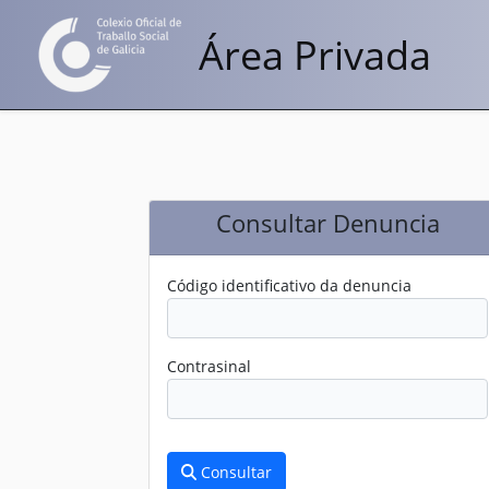
Área Privada
Consultar Denuncia
Código identificativo da denuncia
Contrasinal
Consultar